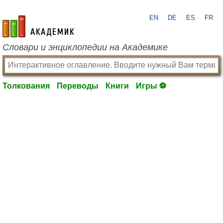
EN
DE
ES
FR
academic.ru
Словари и энциклопедии на Академике
Толкования
Переводы
Книги
Игры ⚽